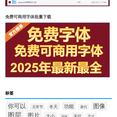
免费可商用字体批量下载
标签
你可以
图像
功能
冬天
元宵节
唐代
图层
图片
大小
宋代
尺寸
字体