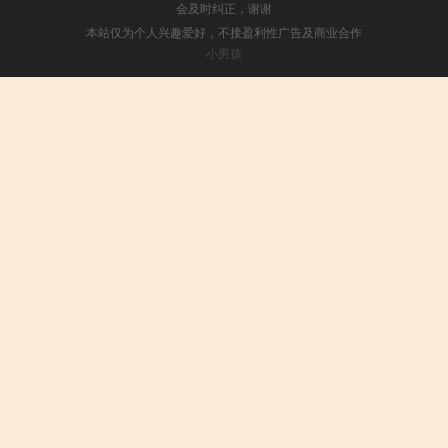
会及时纠正，谢谢
本站仅为个人兴趣爱好，不接盈利性广告及商业合作
小男孩