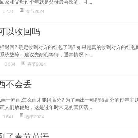
回家和父母过个年就是父母最喜欢的。礼...
471
春节2024
可以收回吗
样退回? 确定收到对方的红包了吗? 如果是真的收到对方的红包
系统故障。建议先耐心等待，通常情况下...
364
春节2024
西不会丢
,画一幅画,怎么画才能得高分? 为了画出一幅能得高分的过年主
画人们放鞭炮，这是过年时常见的喜庆活...
541
春节2024
到了春节英语