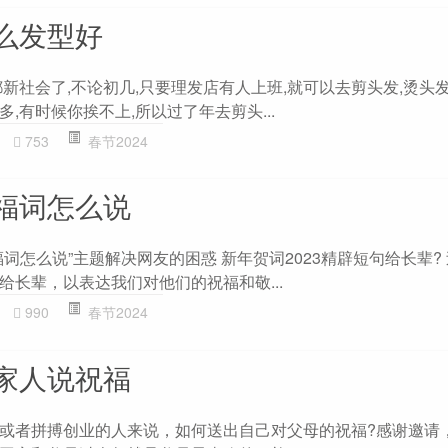
么发型好
新社会了,不论初几,只要理发店有人上班,就可以去剪头发,烫头发
,有时候你挨不上,所以过了年去剪头...
753
春节2024
福词怎么说
词怎么说”主题解决网友的困惑 新年贺词2023精辟短句给长辈?
给长辈，以表达我们对他们的祝福和敬...
990
春节2024
家人说祝福
或者拼搏创业的人来说，如何送出自己对父母的祝福?感谢邀请