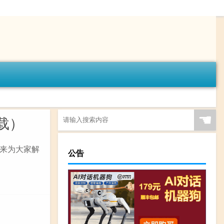
☚
载）
来为大家解
公告