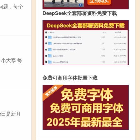
问题，每个
DeepSeek全套部署资料免费下载
冬小大寒 每
免费可商用字体批量下载
始日是新月