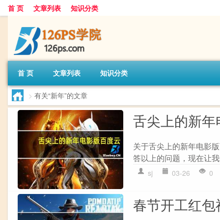
首 页
文章列表
知识分类
首 页
文章列表
知识分类
>
有关“新年”的文章
舌尖上的新年
关于舌尖上的新年电影版
答以上的问题，现在让我们
sj
03-26
0
春节开工红包