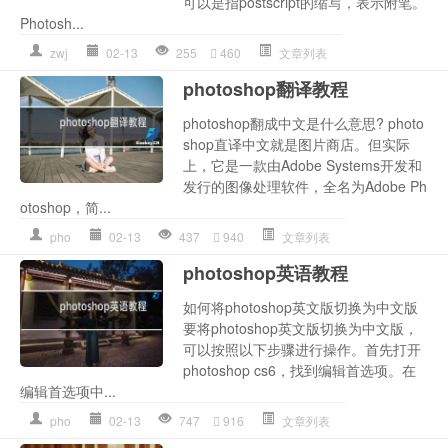
可以是指postscript的缩写，表示附笔。
Photosh...
zwj
02-13
255
460
文章列表
photoshop翻译教程
photoshop翻成中文是什么意思? photo
shop直译中文就是图片商店。但实际
上，它是一款由Adobe Systems开发和
发行的图像处理软件，全名为Adobe Ph
otoshop，简...
pho
02-13
437
940
文章列表
photoshop英语教程
如何将photoshop英文版切换为中文版
要将photoshop英文版切换为中文版，
可以按照以下步骤进行操作。首先打开
photoshop cs6，找到编辑首选项。在
编辑首选项中...
pho
02-13
747
916
文章列表