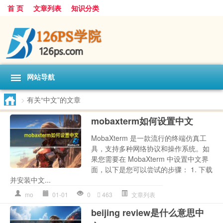
首 页
文章列表
知识分类
网站导航
>
有关“中文”的文章
mobaxterm如何设置中文
MobaXterm 是一款流行的终端仿真工
具，支持多种网络协议和操作系统。如
果您需要在 MobaXterm 中设置中文界
面，以下是您可以尝试的步骤： 1. 下载
并安装中文...
mo
01-01
0
463
文章列表
beijing review是什么意思中