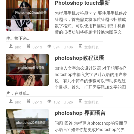
Photoshop touch最新
怎样用手机改答题卡？ 要使用手机修改
答题卡，首先需要将纸质答题卡扫描成
数字格式。可以使用扫描应用或手机自
带的扫描功能将答题卡转换为图像文
件。接下来...
pho
02-13
394
406
文章列表
photoshop教程汉语
ps输入文字怎么设计汉语 对于想要在P
hotoshop中输入文字设计汉语的用户来
说，有几个简单的步骤可以帮助实现这
个目标。首先，打开需要添加文字的图
片，在菜单...
pho
02-13
182
626
文章列表
photoshop 界面语言
问题 回答 怎样更改photoshop的界面显
示语言? 如果你想更改Photoshop的界