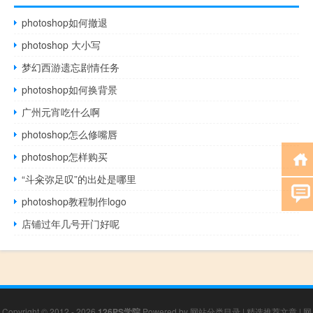
photoshop如何撤退
photoshop 大小写
梦幻西游遗忘剧情任务
photoshop如何换背景
广州元宵吃什么啊
photoshop怎么修嘴唇
photoshop怎样购买
“斗籴弥足叹”的出处是哪里
photoshop教程制作logo
店铺过年几号开门好呢
Copyright © 2012 - 2026
126PS学院
Powered by
网站分类目录
|
精选推荐文章
|
网