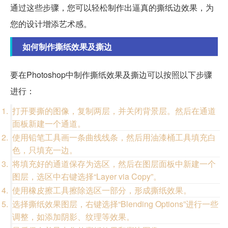
通过这些步骤，您可以轻松制作出逼真的撕纸边效果，为
您的设计增添艺术感。
如何制作撕纸效果及撕边
要在Photoshop中制作撕纸效果及撕边可以按照以下步骤
进行：
打开要撕的图像，复制两层，并关闭背景层。然后在通道
面板新建一个通道。
使用铅笔工具画一条曲线线条，然后用油漆桶工具填充白
色，只填充一边。
将填充好的通道保存为选区，然后在图层面板中新建一个
图层，选区中右键选择“Layer via Copy”。
使用橡皮擦工具擦除选区一部分，形成撕纸效果。
选择撕纸效果图层，右键选择“Blending Options”进行一些
调整，如添加阴影、纹理等效果。