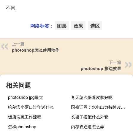
不同
网络标签：
图层
效果
选区
上一篇
photoshop怎么使用动作
下一篇
photoshop 撕边效果
相关问题
photoshop jpg最大
冬天怎么保养皮肤好呢
哈尔滨小两口过年送什么
国盛证券：水电出力持续改善把握长期投资价值
饭店洗碗工作流程
长裙子搭配什么外套
怎样photoshop
内存双通道怎么弄