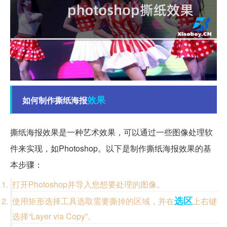
效果
如何制作撕纸海报
撕纸海报效果是一种艺术效果，可以通过一些图像处理软
件来实现，如Photoshop。以下是制作撕纸海报效果的基
本步骤：
打开Photoshop并导入您想要处理的图像。
选区
使用矩形选择工具选取需要撕掉的区域，并在
上右键
选择“Layer via Copy”。