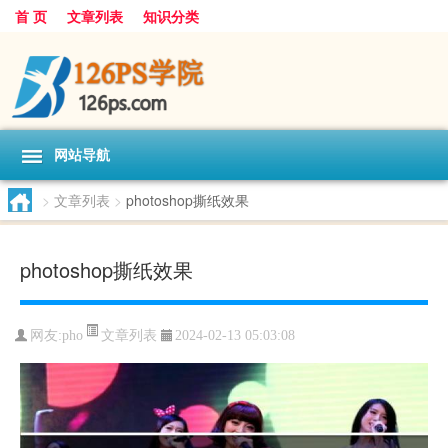
首 页
文章列表
知识分类
网站导航
>
文章列表
>
photoshop撕纸效果
photoshop撕纸效果
文章列表
网友:
pho
2024-02-13 05:03:08