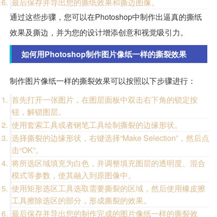
最后保存并导出您的撕纸效果和撕边图像。
通过这些步骤，您可以在Photoshop中制作出逼真的撕纸
效果及撕边，并为您的设计增添创意和视觉吸引力。
如何用Photoshop制作图片像纸一样的撕裂效果
制作图片像纸一样的撕裂效果可以按照以下步骤进行：
首先打开一张图片，在图层面板中双击右下角的锁定按
钮，解锁图层。
使用套索工具或者钢笔工具绘制撕裂的边缘形状。
选择撕裂的边缘形状，右键选择“Make Selection”，然后点
击“OK”。
将所选区域填充为白色，并调整填充图层的透明度、混合
模式等参数，使其融入到原图像中。
使用矩形选区工具选取需要撕裂的区域，然后使用橡皮擦
工具擦除选区的部分，形成撕裂的效果。
最后保存并导出您的制作完成的图片像纸一样的撕裂效