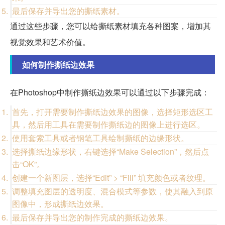
最后保存并导出您的撕纸素材。
通过这些步骤，您可以给撕纸素材填充各种图案，增加其
视觉效果和艺术价值。
如何制作撕纸边效果
在Photoshop中制作撕纸边效果可以通过以下步骤完成：
首先，打开需要制作撕纸边效果的图像，选择矩形选区工
具，然后用工具在需要制作撕纸边的图像上进行选区。
使用套索工具或者钢笔工具绘制撕纸的边缘形状。
选择撕纸边缘形状，右键选择“Make Selection”，然后点
击“OK”。
创建一个新图层，选择“Edit” > “Fill” 填充颜色或者纹理。
调整填充图层的透明度、混合模式等参数，使其融入到原
图像中，形成撕纸边效果。
最后保存并导出您的制作完成的撕纸边效果。