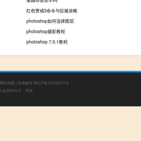
重婚罪会坐牢吗
红色警戒3命令与征服攻略
photoshop如何选择图层
photoshop摄影教程
photoshop 7.0.1教程
网站地图
|
疑难解答
陕ICP备13005210号
，我们会及时纠正，谢谢