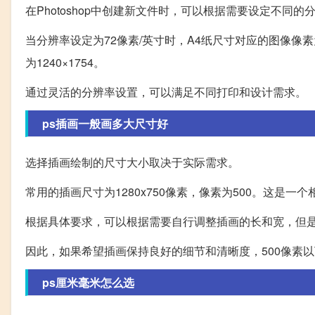
在Photoshop中创建新文件时，可以根据需要设定不同的
当分辨率设定为72像素/英寸时，A4纸尺寸对应的图像像素为
为1240×1754。
通过灵活的分辨率设置，可以满足不同打印和设计需求。
ps插画一般画多大尺寸好
选择插画绘制的尺寸大小取决于实际需求。
常用的插画尺寸为1280x750像素，像素为500。这是一
根据具体要求，可以根据需要自行调整插画的长和宽，但是
因此，如果希望插画保持良好的细节和清晰度，500像素
ps厘米毫米怎么选