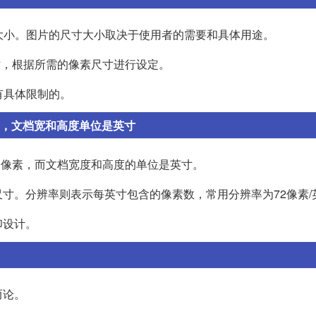
定尺寸大小。图片的尺寸大小取决于使用者的需要和具体用途。
尺寸，根据所需的像素尺寸进行设定。
没有具体限制的。
像素，文档宽和高度单位是英寸
位是像素，而文档宽度和高度的单位是英寸。
寸。分辨率则表示每英寸包含的像素数，常用分辨率为72像素/
印设计。
而论。