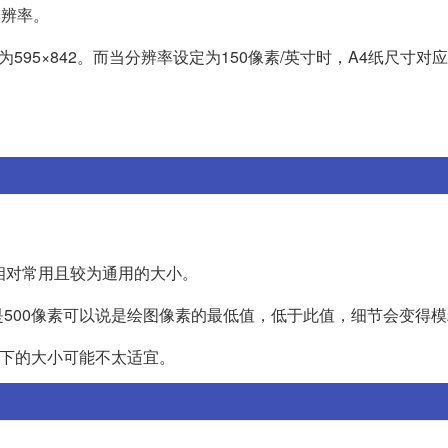
分辨率。
595×842。而当分辨率设定为150像素/英寸时，A4纸尺寸对
个相对常用且较为通用的大小。
500像素可以说是绘图像素的最低值，低于此值，细节会变得
以下的大小可能不太适宜。