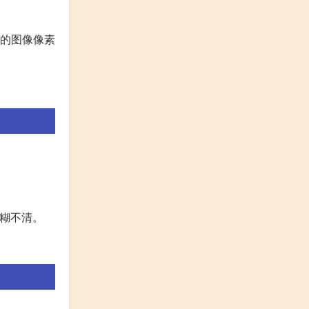
应的图像像素
模糊不清。