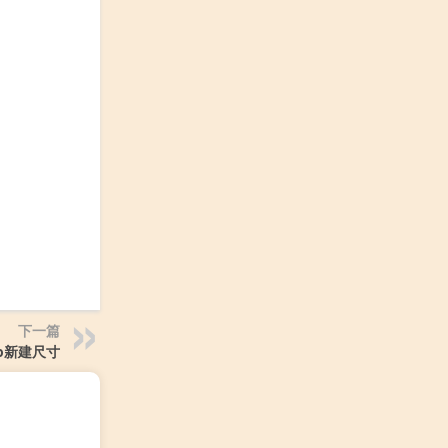
下一篇
op新建尺寸