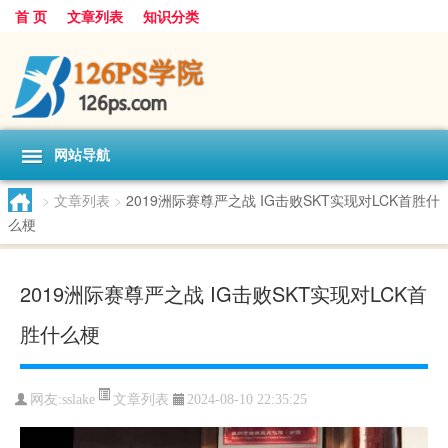
首 页
文章列表
知识分类
网站导航
>
文章列表
>
2019洲际赛尊严之战 IG击败SKT实现对LCK首胜什
么梗
2019洲际赛尊严之战 IG击败SKT实现对LCK首
胜什么梗
文章列表
网友:
sslake
2024-08-10 22:35:25