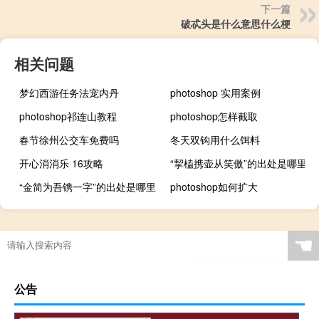
下一篇
破忒头是什么意思什么梗
相关问题
梦幻西游任务法宠内丹
photoshop 实用案例
photoshop祁连山教程
photoshop怎样截取
春节徐州公交车免费吗
冬天双钩用什么饵料
开心消消乐 16攻略
“挈榼携壶从笑傲”的出处是哪里
“金简为吾镌一字”的出处是哪里
photoshop如何扩大
☚
公告