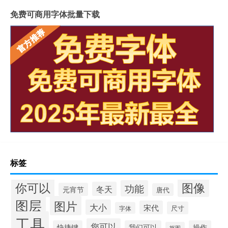
免费可商用字体批量下载
标签
你可以
图像
功能
冬天
元宵节
唐代
图层
图片
大小
宋代
尺寸
字体
工具
您可以
快捷键
我们可以
操作
抠图