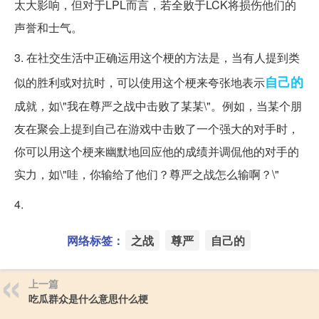
太大影响，但对于LPL而言，若全败于LCK将损伤他们的
声誉和士气。
3. 在社交生活中正确运用这个梗的方法是，当有人提到类
自己的
似的胜利或对抗时，可以使用这个梗来夸张地表示
成就，如\"我在尊严之战中击败了某某\"。例如，当某个朋
友在聚会上提到自己在游戏中击败了一个强大的对手时，
你可以用这个梗来幽默地回应他的成绩并调侃他的对手的
实力，如\"哇，你输给了他们？尊严之战怎么输啊？\"
4.
网络标签：
之战
尊严
自己的
上一篇
吃瓜群众是什么意思什么梗