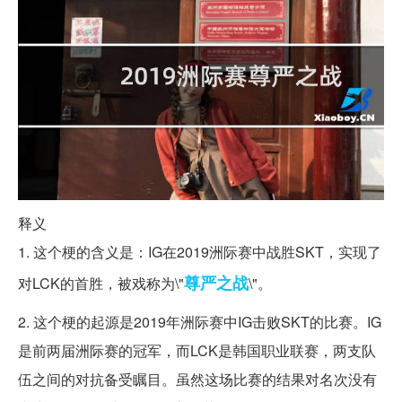
释义
1. 这个梗的含义是：IG在2019洲际赛中战胜SKT，实现了
尊严
之战
对LCK的首胜，被戏称为\"
\"。
2. 这个梗的起源是2019年洲际赛中IG击败SKT的比赛。IG
是前两届洲际赛的冠军，而LCK是韩国职业联赛，两支队
伍之间的对抗备受瞩目。虽然这场比赛的结果对名次没有