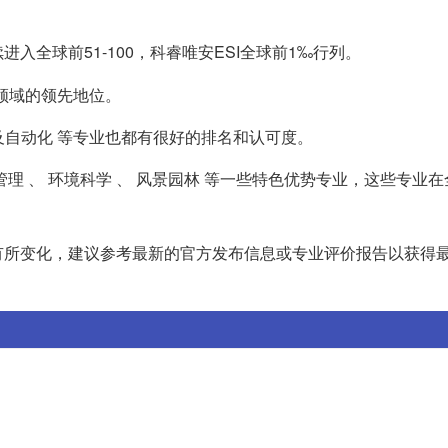
入全球前51-100，科睿唯安ESI全球前1‰行列。
该领域的领先地位。
械工程及自动化 等专业也都有很好的排名和认可度。
管理 、 环境科学 、 风景园林 等一些特色优势专业，这些专业
有所变化，建议参考最新的官方发布信息或专业评价报告以获得