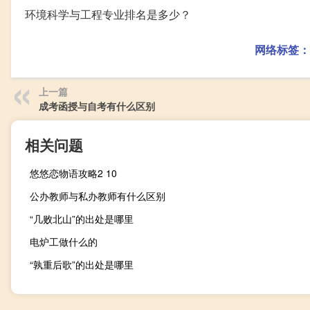
环境科学与工程专业排名是多少？
网络标签：
上一篇
成考函授与自考有什么区别
相关问题
悠悠恋物语攻略2 10
公办教师与私办教师有什么区别
“几败北山”的出处是哪里
电炉工做什么的
“孰重后歌”的出处是哪里