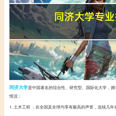
同济大学
是中国著名的综合性、研究型、国际化大学，拥
情况：
1. 土木工程 ：在全国及全球均享有极高的声誉，连续几