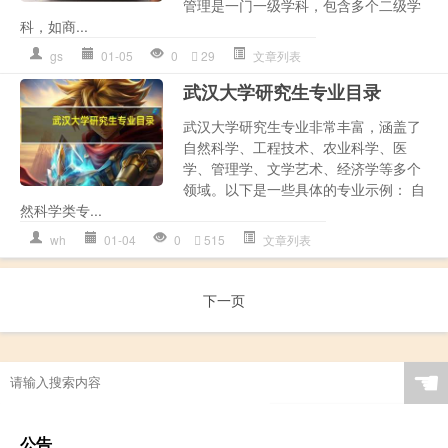
管理是一门一级学科，包含多个二级学
科，如商...
gs
01-05
0
29
文章列表
武汉大学研究生专业目录
武汉大学研究生专业非常丰富，涵盖了
自然科学、工程技术、农业科学、医
学、管理学、文学艺术、经济学等多个
领域。以下是一些具体的专业示例： 自
然科学类专...
wh
01-04
0
515
文章列表
下一页
☚
公告