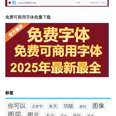
免费可商用字体批量下载
标签
你可以
图像
功能
冬天
元宵节
唐代
图层
图片
大小
宋代
尺寸
字体