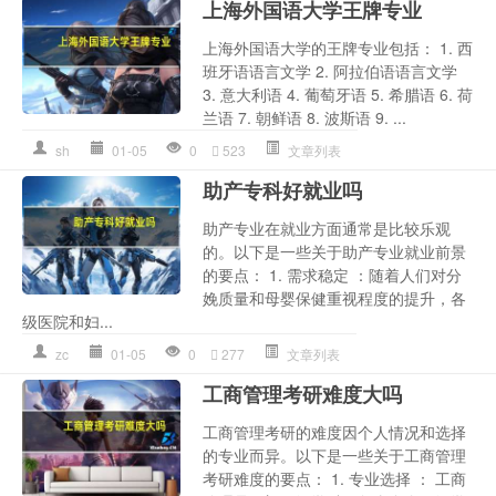
上海外国语大学王牌专业
上海外国语大学的王牌专业包括： 1. 西
班牙语语言文学 2. 阿拉伯语语言文学
3. 意大利语 4. 葡萄牙语 5. 希腊语 6. 荷
兰语 7. 朝鲜语 8. 波斯语 9. ...
sh
01-05
0
523
文章列表
助产专科好就业吗
助产专业在就业方面通常是比较乐观
的。以下是一些关于助产专业就业前景
的要点： 1. 需求稳定 ：随着人们对分
娩质量和母婴保健重视程度的提升，各
级医院和妇...
zc
01-05
0
277
文章列表
工商管理考研难度大吗
工商管理考研的难度因个人情况和选择
的专业而异。以下是一些关于工商管理
考研难度的要点： 1. 专业选择 ： 工商