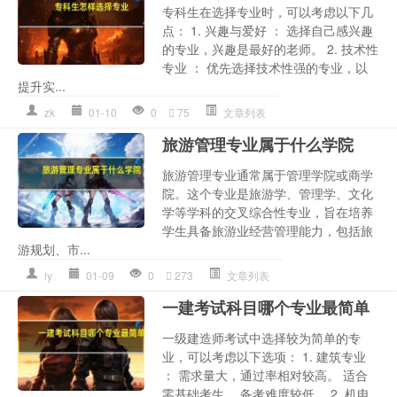
专科生在选择专业时，可以考虑以下几
点： 1. 兴趣与爱好 ： 选择自己感兴趣
的专业，兴趣是最好的老师。 2. 技术性
专业 ： 优先选择技术性强的专业，以
提升实...
zk
01-10
0
75
文章列表
旅游管理专业属于什么学院
旅游管理专业通常属于管理学院或商学
院。这个专业是旅游学、管理学、文化
学等学科的交叉综合性专业，旨在培养
学生具备旅游业经营管理能力，包括旅
游规划、市...
ly
01-09
0
273
文章列表
一建考试科目哪个专业最简单
一级建造师考试中选择较为简单的专
业，可以考虑以下选项： 1. 建筑专业
： 需求量大，通过率相对较高。 适合
零基础考生。 备考难度较低。 2. 机电