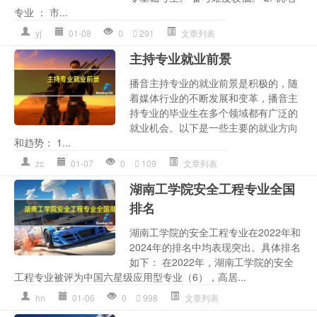
专业 ： 市...
yj
01-08
0
291
文章列表
主持专业就业前景
播音主持专业的就业前景是积极的，随
着媒体行业的不断发展和变革，播音主
持专业的毕业生在多个领域都有广泛的
就业机会。以下是一些主要的就业方向
和趋势： 1...
zc
01-07
0
109
文章列表
湖南工学院安全工程专业全国
排名
湖南工学院的安全工程专业在2022年和
2024年的排名中均表现突出。具体排名
如下： 在2022年，湖南工学院的安全
工程专业被评为中国六星级应用型专业（6），高居...
hn
01-06
0
998
文章列表