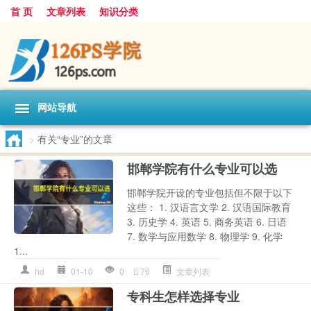
首 页
文章列表
知识分类
网站导航
>
有关“专业”的文章
邯郸学院有什么专业可以选
邯郸学院开设的专业包括但不限于以下
这些： 1. 汉语言文学 2. 汉语国际教育
3. 历史学 4. 英语 5. 商务英语 6. 日语
7. 数学与应用数学 8. 物理学 9. 化学
1...
hd
01-10
0
76
文章列表
专科生怎样选择专业