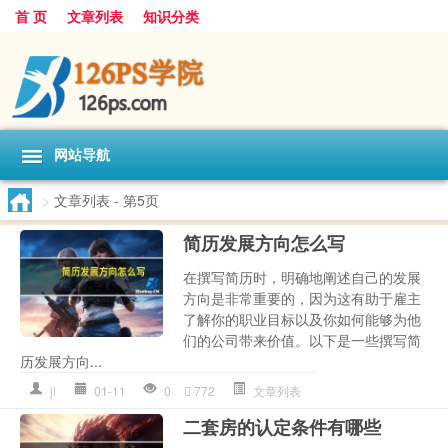
首 页
文章列表
知识分类
网站导航
>
文章列表
- 第5页
简历发展方向怎么写
在撰写简历时，明确地阐述自己的发展
方向是非常重要的，因为这有助于雇主
了解你的职业目标以及你如何能够为他
们的公司带来价值。以下是一些撰写简
历发展方向...
jl
01-11
0
772
文章列表
二套房的认定条件有哪些