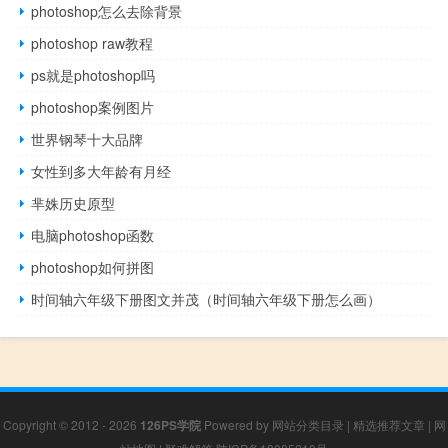
photoshop怎么去除背景
photoshop raw教程
ps就是photoshop吗
photoshop案例图片
世界钢琴十大品牌
女性到多大年龄有月经
芈姝历史原型
电脑photoshop函数
photoshop如何拼图
时间轴六年级下册图文并茂（时间轴六年级下册怎么画）
Copyright © 2012 - 2026
126PS学院
Powered by
网站分类目录
|
精选推荐文章
|
网