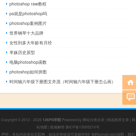
photoshop raw教程
ps就是photoshop吗
photoshop案例图片
世界钢琴十大品牌
女性到多大年龄有月经
芈姝历史原型
电脑photoshop函数
photoshop如何拼图
时间轴六年级下册图文并茂（时间轴六年级下册怎么画）
Copyright © 2012 - 2026
126PS学院
Powered by
网站分类目录
|
精选推荐文章
|
网
站地图
|
疑难解答
陕ICP备13005210号
声明：本站内容来自互联网，如信息有错误可发邮件到f_fb#foxmail.com说明，我们