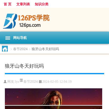
首 页
文章列表
知识分类
网站导航
>
春节2024
>
狼牙山冬天好玩吗
狼牙山冬天好玩吗
春节2024
网友:
lys
2024-02-05 12:04:19