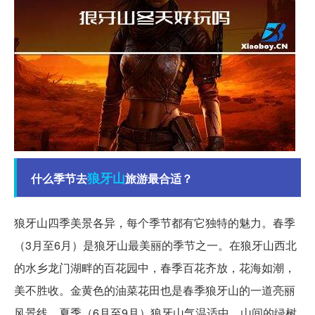
狼牙山
什么季节去
旅游最合适？
狼牙山四季美景各异，每个季节都有它独特的魅力。春季
（3月至6月）是狼牙山最美丽的季节之一。在狼牙山西北
的水乡龙门湖畔的百花园中，春季百花齐放，花海如潮，
美不胜收。金黄色的油菜花田也是春季狼牙山的一道亮丽
风景线。夏季（6月至9月）狼牙山气温适中，山间的绿树