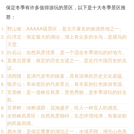
保定冬季有许多值得游玩的景区，以下是十大冬季景区推
荐：
野山坡：AAAAA级景区，是北方著名的旅游胜地之一。
白洋淀：保定最大的湖泊，湖上有众多的水鸟，是观鸟的
天堂。
白石山：自然风景优美，是一个适合冬季游玩的好地方。
直隶总督署：保定的历史古迹之一，是近代中国历史的见
证。
清西陵：是清代皇帝的陵墓，具有深厚的历史文化底蕴。
狼牙山：革命老区的代表景点，有丰富的红色旅游资源。
百里峡：是一道峡谷风景，景色秀丽，是冬季游玩的好去
处。
百草畔：绿树成荫，花海盛开，给人一种宜人的感觉。
全胜峡风景区：自然风景独特，生态环境纯净，有着浓郁
的民族风情。
易水湖：是保定重要的湖泊之一，水域开阔，湖光山色美