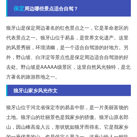
保定
周边哪些景点适合自驾？
狼牙山是保定周边著名的红色景点之一，它是革命老区的
代表景点之一。狼牙山位于易县，是世界文化遗产。这里
的风景秀丽，环境清幽，是一个适合自驾游的好地方。另
外，野山坡、白洋淀等景点也是保定周边适合自驾游的好
去处。野山坡是AAAAA级景区，这里自然风光独特，是北
方著名的旅游胜地之一。
狼牙山家乡风光作文
狼牙山位于河北省保定市的易县中部，是一片美丽富饶的
土地。狼牙山的壮丽景色是我家乡的骄傲。狼牙山原名郎
山，因山峰高耸入云，形状犹如狼牙而得名。它是我家乡
的一座优美的山，也是保定八景之一。这座山给人一种壮