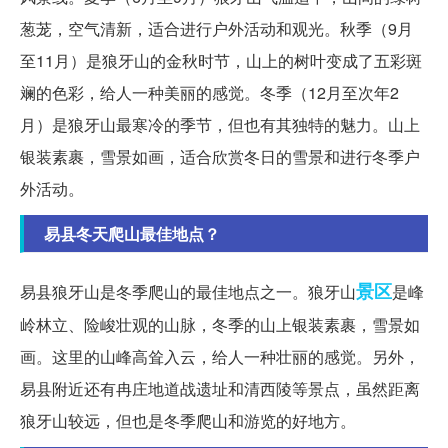
葱茏，空气清新，适合进行户外活动和观光。秋季（9月
至11月）是狼牙山的金秋时节，山上的树叶变成了五彩斑
斓的色彩，给人一种美丽的感觉。冬季（12月至次年2
月）是狼牙山最寒冷的季节，但也有其独特的魅力。山上
银装素裹，雪景如画，适合欣赏冬日的雪景和进行冬季户
外活动。
易县冬天爬山最佳地点？
景区
易县狼牙山是冬季爬山的最佳地点之一。狼牙山
是峰
岭林立、险峻壮观的山脉，冬季的山上银装素裹，雪景如
画。这里的山峰高耸入云，给人一种壮丽的感觉。另外，
易县附近还有冉庄地道战遗址和清西陵等景点，虽然距离
狼牙山较远，但也是冬季爬山和游览的好地方。