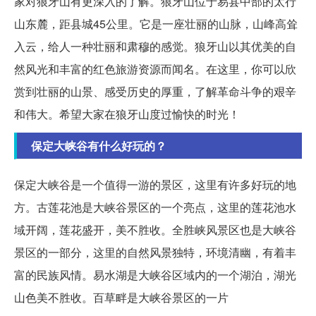
家对狼牙山有更深入的了解。狼牙山位于易县中部的太行
山东麓，距县城45公里。它是一座壮丽的山脉，山峰高耸
入云，给人一种壮丽和肃穆的感觉。狼牙山以其优美的自
然风光和丰富的红色旅游资源而闻名。在这里，你可以欣
赏到壮丽的山景、感受历史的厚重，了解革命斗争的艰辛
和伟大。希望大家在狼牙山度过愉快的时光！
保定大峡谷有什么好玩的？
保定大峡谷是一个值得一游的景区，这里有许多好玩的地
方。古莲花池是大峡谷景区的一个亮点，这里的莲花池水
域开阔，莲花盛开，美不胜收。全胜峡风景区也是大峡谷
景区的一部分，这里的自然风景独特，环境清幽，有着丰
富的民族风情。易水湖是大峡谷区域内的一个湖泊，湖光
山色美不胜收。百草畔是大峡谷景区的一片