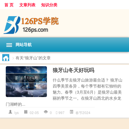
首 页
文章列表
知识分类
网站导航
>
有关“狼牙山”的文章
狼牙山冬天好玩吗
什么季节去狼牙山旅游最合适？ 狼牙山
四季美景各异，每个季节都有它独特的
魅力。春季（3月至6月）是狼牙山最美
丽的季节之一。在狼牙山西北的水乡龙
门湖畔的...
lys
02-05
0
997
春节2024