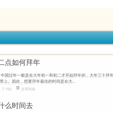
二点如何拜年
 中国过年一般是在大年初一和初二才开始拜年的，大年三十拜
带上。因此，想要拜年最佳的时间是在大...
152
文章列表
什么时间去