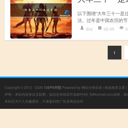
以下围绕“大年三十一是
法。过年是中国农历的节日
dns
02-05
0
1
Copyright © 2012 - 2026
126PS学院
Powered by
网站分类目录
|
精选推荐文章
|
声明：本站内容来自互联网，如信息有错误可发邮件到f_fb#foxmail.com说明
本站仅为个人兴趣爱好，不接盈利性广告及商业合作