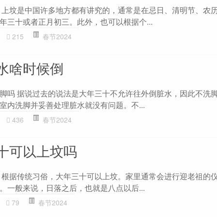
 上坟是中国许多地方都有讲究的，通常是在忌日、清明节、农
年三十或者正月初三。此外，也可以根据个...
215
春节2024
水啥时候倒
脚吗 据说过去的说法是大年三十不允许往外倒脏水，因此不洗
室内洗脚并妥善处理脏水就没有问题。不...
436
春节2024
十可以上坟吗
 根据传统习俗，大年三十可以上坟。家里通常会进行迎老祖的
。一般来说，日落之后，也就是八点以后...
79
春节2024