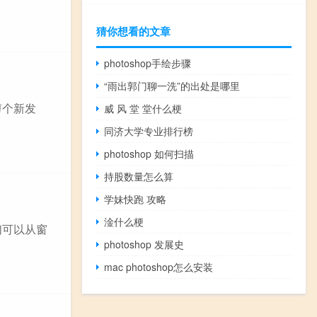
猜你想看的文章
photoshop手绘步骤
“雨出郭门聊一洗”的出处是哪里
剪个新发
威 风 堂 堂什么梗
同济大学专业排行榜
photoshop 如何扫描
持股数量怎么算
学妹快跑 攻略
淦什么梗
们可以从窗
photoshop 发展史
mac photoshop怎么安装