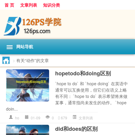
首 页
文章列表
知识分类
网站导航
>
有关“动作”的文章
hopetodo和doing区别
`hope to do` 和 `hope doing` 在英语中
通常可以互换使用，但它们在语义上略
有不同： `hope to do` 表示希望将来做
某事，通常指尚未发生的动作。 `hope
doin...
ho
01-09
0
679
文章列表
did和does的区别