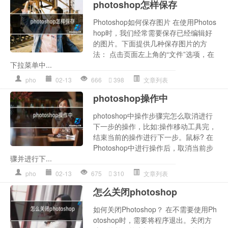
photoshop怎样保存
Photoshop如何保存图片 在使用Photos
hop时，我们经常需要保存已经编辑好
的图片。下面提供几种保存图片的方
法： 点击页面左上角的“文件”选项，在
下拉菜单中...
pho
02-13
666
398
文章列表
photoshop操作中
photoshop中操作步骤完怎么取消进行
下一步的操作，比如:操作移动工具完，
结束当前的操作进行下一步。鼠标? 在
Photoshop中进行操作后，取消当前步
骤并进行下...
pho
02-13
675
310
文章列表
怎么关闭photoshop
如何关闭Photoshop？ 在不需要使用Ph
otoshop时，需要将程序退出。关闭方