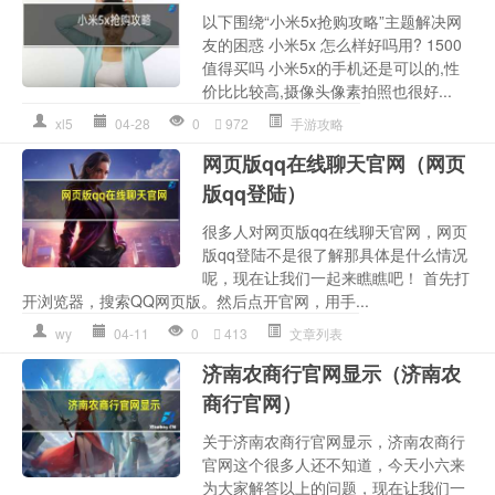
以下围绕“小米5x抢购攻略”主题解决网
友的困惑 小米5x 怎么样好吗用? 1500
值得买吗 小米5x的手机还是可以的,性
价比比较高,摄像头像素拍照也很好...
xl5
04-28
0
972
手游攻略
网页版qq在线聊天官网（网页
版qq登陆）
很多人对网页版qq在线聊天官网，网页
版qq登陆不是很了解那具体是什么情况
呢，现在让我们一起来瞧瞧吧！ 首先打
开浏览器，搜索QQ网页版。然后点开官网，用手...
wy
04-11
0
413
文章列表
济南农商行官网显示（济南农
商行官网）
关于济南农商行官网显示，济南农商行
官网这个很多人还不知道，今天小六来
为大家解答以上的问题，现在让我们一