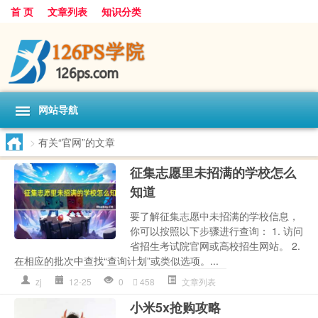
首 页
文章列表
知识分类
网站导航
>
有关“官网”的文章
征集志愿里未招满的学校怎么
知道
要了解征集志愿中未招满的学校信息，
你可以按照以下步骤进行查询： 1. 访问
省招生考试院官网或高校招生网站。 2.
在相应的批次中查找“查询计划”或类似选项。...
zj
12-25
0
458
文章列表
小米5x抢购攻略