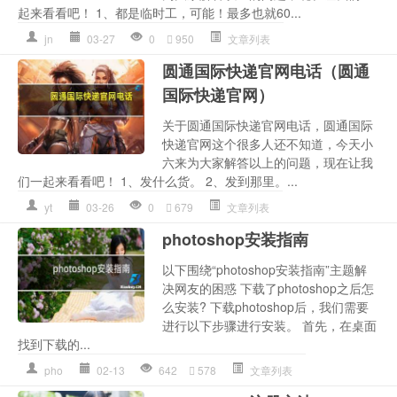
起来看看吧！ 1、都是临时工，可能！最多也就60...
jn
03-27
0
950
文章列表
圆通国际快递官网电话（圆通
国际快递官网）
关于圆通国际快递官网电话，圆通国际
快递官网这个很多人还不知道，今天小
六来为大家解答以上的问题，现在让我
们一起来看看吧！ 1、发什么货。 2、发到那里。...
yt
03-26
0
679
文章列表
photoshop安装指南
以下围绕“photoshop安装指南”主题解
决网友的困惑 下载了photoshop之后怎
么安装? 下载photoshop后，我们需要
进行以下步骤进行安装。 首先，在桌面
找到下载的...
pho
02-13
642
578
文章列表