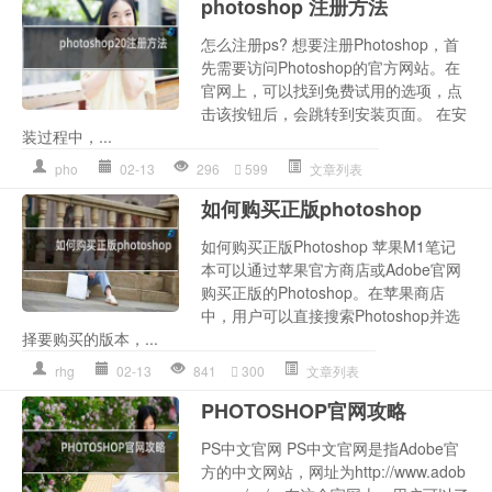
photoshop 注册方法
怎么注册ps? 想要注册Photoshop，首
先需要访问Photoshop的官方网站。在
官网上，可以找到免费试用的选项，点
击该按钮后，会跳转到安装页面。 在安
装过程中，...
pho
02-13
296
599
文章列表
如何购买正版photoshop
如何购买正版Photoshop 苹果M1笔记
本可以通过苹果官方商店或Adobe官网
购买正版的Photoshop。在苹果商店
中，用户可以直接搜索Photoshop并选
择要购买的版本，...
rhg
02-13
841
300
文章列表
PHOTOSHOP官网攻略
PS中文官网 PS中文官网是指Adobe官
方的中文网站，网址为http://www.adob