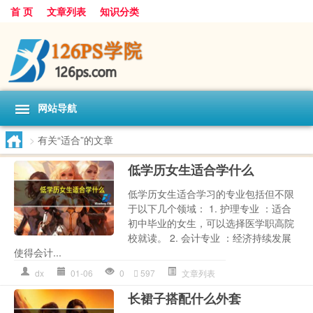
首 页
文章列表
知识分类
网站导航
>
有关“适合”的文章
低学历女生适合学什么
低学历女生适合学习的专业包括但不限
于以下几个领域： 1. 护理专业 ：适合
初中毕业的女生，可以选择医学职高院
校就读。 2. 会计专业 ：经济持续发展
使得会计...
dx
01-06
0
597
文章列表
长裙子搭配什么外套