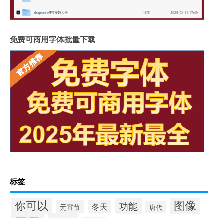
免费可商用字体批量下载
标签
你可以
图像
功能
冬天
元宵节
唐代