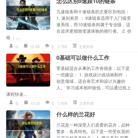
怎么区别9速跟10的链条
九速链条和十速链条的主要区别包括：
1. 速别差异 ： 9速链条适用于入门级变
速系统，而10速链条则属于专业级，适
合追求更细致变速体验的骑行者。 2. 价
格 ：...
zl
12-25
0
765
文章列表
0基础可以做什么工作
零基础适合从事的工作有很多，以下是
一些建议： 1. 游戏设计或动画制作 ：
创意领域，适合有艺术和设计兴趣的
人。 学习成本相对较低，可以通过线上
课程快速...
0j
12-25
0
606
文章列表
什么样的兰花好
兰花是一种深受人们喜爱的花卉，品种
繁多，各具特色。以下是一些受欢迎的
兰花品种及其特点： 1. 建兰系列 四季