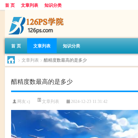
首 页
文章列表
知识分类
首 页
文章列表
知识分类
>
文章列表
>
醋精度数最高的是多少
醋精度数最高的是多少
文章列表
网友:
cj
2024-12-23 11:31:42