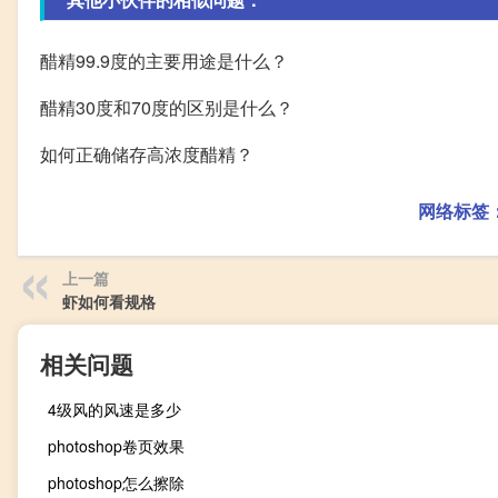
醋精99.9度的主要用途是什么？
醋精30度和70度的区别是什么？
如何正确储存高浓度醋精？
网络标签
上一篇
虾如何看规格
相关问题
4级风的风速是多少
photoshop卷页效果
photoshop怎么擦除