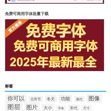
免费可商用字体批量下载
标签
你可以
图像
功能
冬天
元宵节
唐代
图层
图片
大小
宋代
尺寸
字体