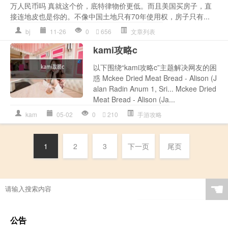
万人民币吗 真就这个价，底特律物价更低。而且美国买房子，直
接连地皮也是你的。不像中国土地只有70年使用权，房子只有...
bj
11-26
0
656
文章列表
kami攻略c
以下围绕“kami攻略c”主题解决网友的困
惑 Mckee Dried Meat Bread - Alison (J
alan Radin Anum 1, Sri... Mckee Dried
Meat Bread - Alison (Ja...
kam
05-02
0
210
手游攻略
1
2
3
下一页
尾页
☚
公告