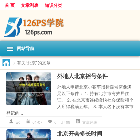
首 页
文章列表
知识分类
网站导航
>
有关“北京”的文章
外地人北京摇号条件
外地人申请北京小客车指标摇号需要满
足以下条件： 1. 持有北京市有效居住
证。 2. 在北京市连续缴纳社会保险和个
人所得税满五年。 3. 本人名下没有本市
登记的...
wd
01-07
0
409
文章列表
北京开会多长时间